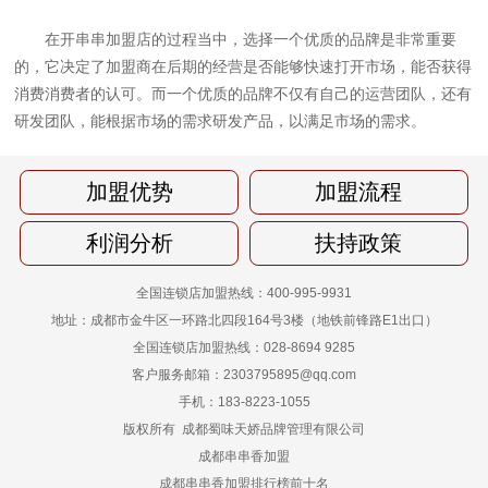
在开串串加盟店的过程当中，选择一个优质的品牌是非常重要
的，它决定了加盟商在后期的经营是否能够快速打开市场，能否获得
消费消费者的认可。而一个优质的品牌不仅有自己的运营团队，还有
研发团队，能根据市场的需求研发产品，以满足市场的需求。
加盟优势
加盟流程
利润分析
扶持政策
全国连锁店加盟热线：400-995-9931
地址：成都市金牛区一环路北四段164号3楼（地铁前锋路E1出口）
全国连锁店加盟热线：028-8694 9285
客户服务邮箱：2303795895@qq.com
手机：183-8223-1055
版权所有 成都蜀味天娇品牌管理有限公司
成都串串香加盟
成都串串香加盟排行榜前十名