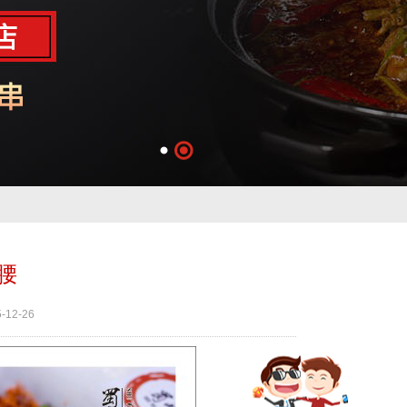
腰
-12-26