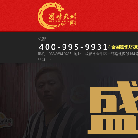
总部
( 全国连锁店加盟
座机：028-8694 9285 地址：成都市金牛区一环路北四段16
E1出口）