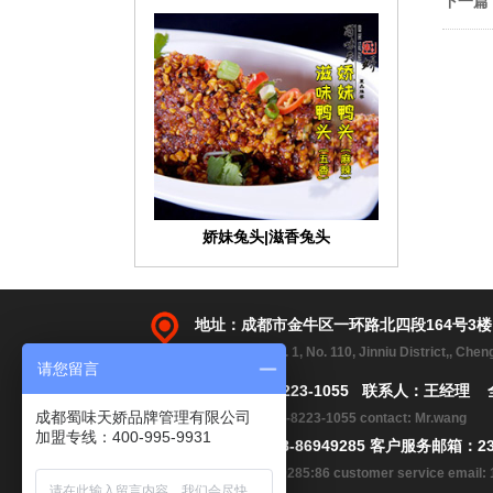
下一篇
娇妹兔头|滋香兔头
地址：成都市金牛区一环路北四段164号3
Address:2, No. 1, No. 110, Jinniu District,, Che
请您留言
手机：183-8223-1055 联系人：王经理 
成都蜀味天娇品牌管理有限公司
Telephone:183-8223-1055 contact: Mr.wang
加盟专线：400-995-9931
电话：86 028-86949285 客户服务邮箱：23
tell: 028-86949285:86 customer service emai
相依香味（包心鱼肚）