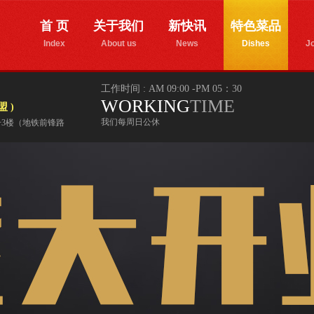
首 页
关于我们
新快讯
特色菜品
Index
About us
News
Dishes
Jo
工作时间 : AM 09:00 -PM 05：30
WORKING
TIME
 )
我们每周日公休
4号3楼（地铁前锋路