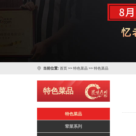
当前位置:
首页
>>
特色菜品
>>
特色菜品
特色菜品
特色菜品
荤菜系列