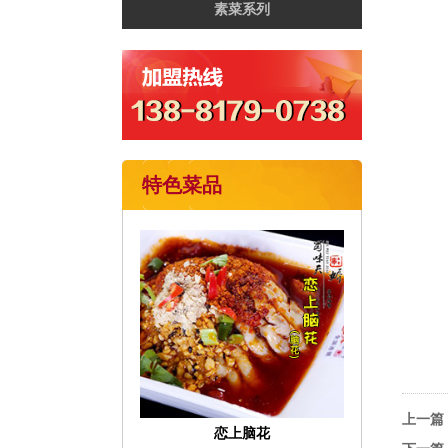
素菜系列
特色菜品
上一篇
恋上脑花