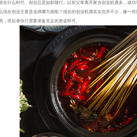
管在什么时代，创业总是如影随行。以前父辈离开家乡创业机遇多，成功
么现在创业主要是选择哪方面呢？现在的创业机遇其实也并不少，像一些
高，而后者你只需要准备充足的资金即可。