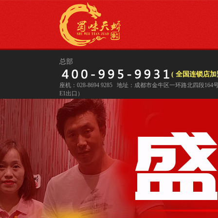
总部
( 全国连锁店加盟
座机：028-8694 9285 地址：成都市金牛区一环路北四段16
E1出口）