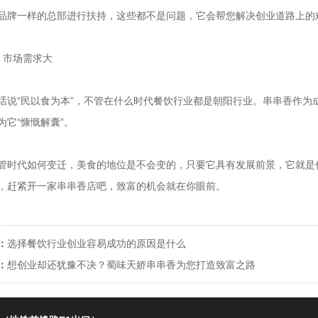
品牌一样的总部进行扶持，这些都不是问题，它会帮您解决创业道路上的
、市场需求大
话说“民以食为本”，不管在什么时代餐饮行业都是朝阳行业。串串香作为
为它“慷慨解囊”。
管时代如何变迁，美食的地位是不会变的，只要它具有发展前景，它就是
，赶紧开一家串串香店吧，致富的机会就在你眼前。
：
选择餐饮行业创业容易成功的原因是什么
：
想创业却还犹豫不决？蜀味天娇串串香为您打造致富之路