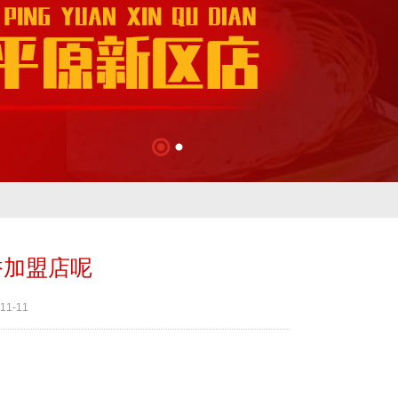
香加盟店呢
11-11