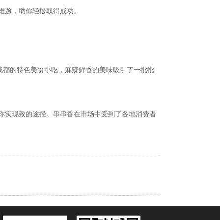
难题，助你轻松取得成功。
成都的特色美食小吃，麻辣鲜香的美味吸引了一批批
你实现致的途径。串串香在市场中受到了各地消费者