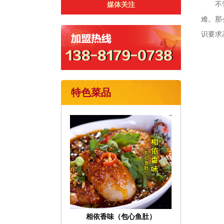
不
媒体关注
难。那
识要求
特色菜品
相依香味（包心鱼肚）