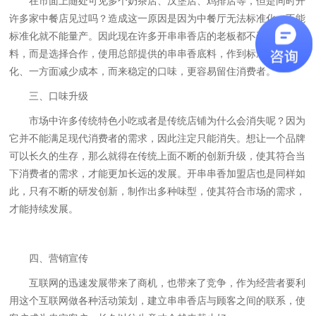
在市面上随处可见多个奶茶店、汉堡店、鸡排店等，但是同时开
许多家中餐店见过吗？造成这一原因是因为中餐厅无法标准化，不能
标准化就不能量产。因此现在许多开串串香店的老板都不再是自己炒
料，而是选择合作，使用总部提供的串串香底料，作到标准化、支厨
化、一方面减少成本，而来稳定的口味，更容易留住消费者。
三、口味升级
市场中许多传统特色小吃或者是传统店铺为什么会消失呢？因为
它并不能满足现代消费者的需求，因此注定只能消失。想让一个品牌
可以长久的生存，那么就得在传统上面不断的创新升级，使其符合当
下消费者的需求，才能更加长远的发展。开串串香加盟店也是同样如
此，只有不断的研发创新，制作出多种味型，使其符合市场的需求，
才能持续发展。
四、营销宣传
互联网的迅速发展带来了商机，也带来了竞争，作为经营者要利
用这个互联网做各种活动策划，建立串串香店与顾客之间的联系，使