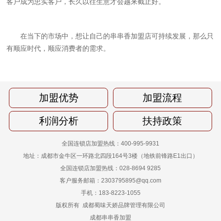
客户成为忠实客户，长久以往生意才会越来截止好。
在当下的市场中，想让自己的串串香加盟店可持续发展，那么只
有顺应时代，顺应消费者的需求。
加盟优势
加盟流程
利润分析
扶持政策
全国连锁店加盟热线：400-995-9931
地址：成都市金牛区一环路北四段164号3楼（地铁前锋路E1出口）
全国连锁店加盟热线：028-8694 9285
客户服务邮箱：2303795895@qq.com
手机：183-8223-1055
版权所有 成都蜀味天娇品牌管理有限公司
成都串串香加盟