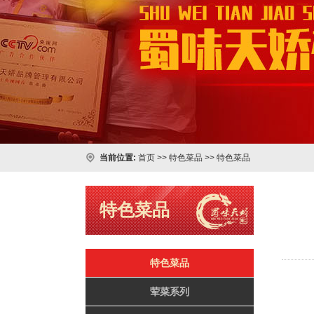
当前位置:
首页
>>
特色菜品
>>
特色菜品
特色菜品
特色菜品
荤菜系列