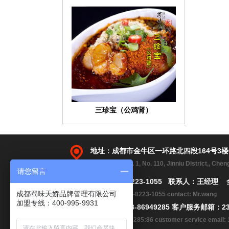
三珍宝（公鸡肾）
地址：成都市金牛区一环路北四段164号3
Address:2, No. 1, No. 110, Jinniu District,, Che
请您留言
手机：183-8223-1055 联系人：王经理 
成都蜀味天娇品牌管理有限公司
Telephone:183-8223-1055 contact: Mr.wang
加盟专线：400-995-9931
电话：86 028-86949285 客户服务邮箱：23
娇阳鹌鹑蛋
tell: 028-86949285:86 customer service emai