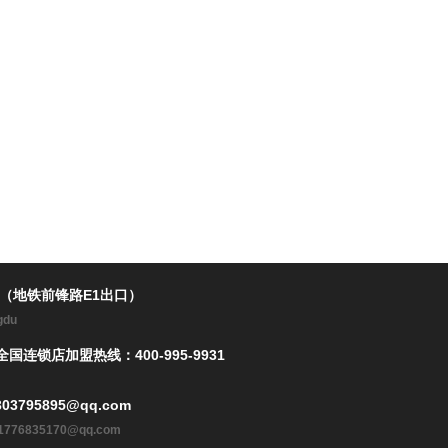
楼（地铁前锋路E1出口）
ngdu
全国连锁店加盟热线：400-995-9931
03795895@qq.com
l: 1776835170@qq.com