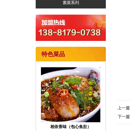
素菜系列
特色菜品
上一篇
下一篇
相依香味（包心鱼肚）