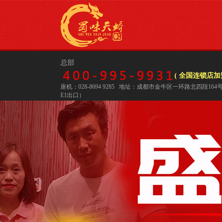
总部
( 全国连锁店加盟
座机：028-8694 9285 地址：成都市金牛区一环路北四段16
E1出口）