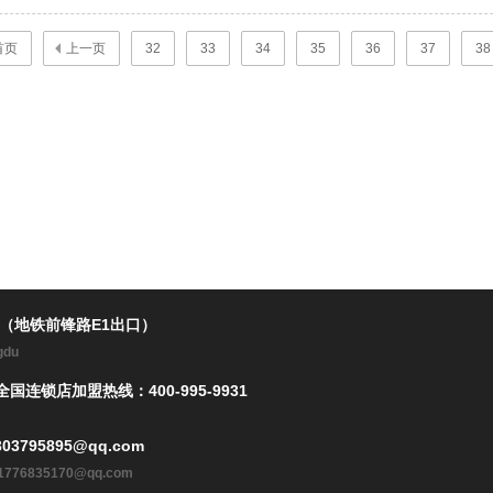
首页
上一页
32
33
34
35
36
37
38
楼（地铁前锋路E1出口）
ngdu
全国连锁店加盟热线：400-995-9931
03795895@qq.com
l: 1776835170@qq.com