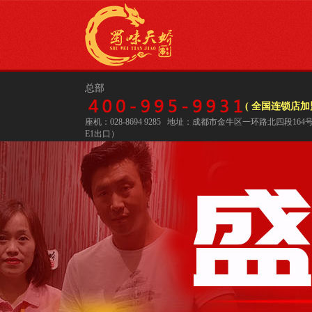
总部
( 全国连锁店加盟
座机：028-8694 9285 地址：成都市金牛区一环路北四段16
E1出口）