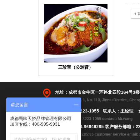
三珍宝（公鸡肾）
地址：成都市金牛区一环路北四段164号3
Address:2, No. 1, No. 110, Jinniu District,, Che
请您留言
手机：183-8223-1055 联系人：王经理 
成都蜀味天娇品牌管理有限公司
Telephone:183-8223-1055 contact: Mr.wang
加盟专线：400-995-9931
电话：86 028-86949285 客户服务邮箱：23
tell: 028-86949285:86 customer service emai
娇阳鹌鹑蛋