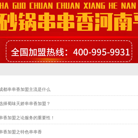
成都串串香加盟主流是什么
选择蜀味天娇串串香加盟？
串香加盟之论服务的重要性！
串香加盟之特色串串香